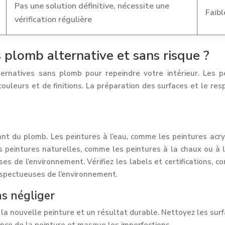
Pas une solution définitive, nécessite une
Faibl
vérification régulière
 plomb alternative et sans risque ?
lternatives sans plomb pour repeindre votre intérieur. Les
couleurs et de finitions. La préparation des surfaces et le r
t du plomb. Les peintures à l’eau, comme les peintures acryli
peintures naturelles, comme les peintures à la chaux ou à l’a
es de l’environnement. Vérifiez les labels et certifications
espectueuses de l’environnement.
as négliger
a nouvelle peinture et un résultat durable. Nettoyez les surf