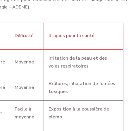
ergie – ADEME).
Difficulté
Risques pour la santé
Irritation de la peau et des
ré
Moyenne
voies respiratoires
Brûlures, inhalation de fumées
ré
Moyenne
toxiques
Facile à
Exposition à la poussière de
e
moyenne
plomb