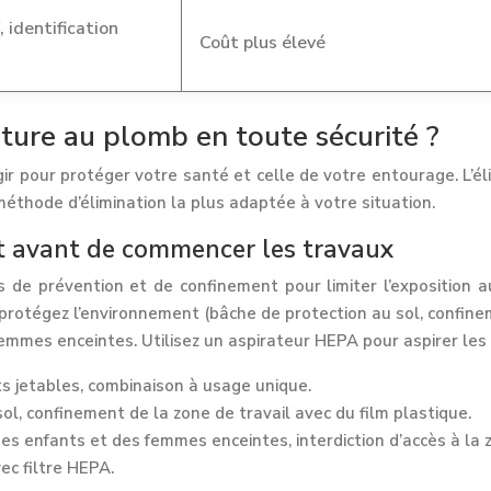
 identification
Coût plus élevé
nture au plomb en toute sécurité ?
agir pour protéger votre santé et celle de votre entourage. L’é
 méthode d’élimination la plus adaptée à votre situation.
t avant de commencer les travaux
de prévention et de confinement pour limiter l’exposition a
rotégez l’environnement (bâche de protection au sol, confinem
 femmes enceintes. Utilisez un aspirateur HEPA pour aspirer les
jetables, combinaison à usage unique.
ol, confinement de la zone de travail avec du film plastique.
s enfants et des femmes enceintes, interdiction d’accès à la z
vec filtre HEPA.