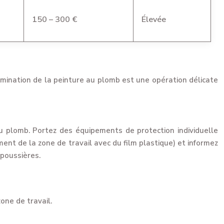
150 – 300 €
Élevée
limination de la peinture au plomb est une opération délicate
u plomb. Portez des équipements de protection individuelle
ent de la zone de travail avec du film plastique) et informez
 poussières.
one de travail.