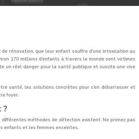
e rénovation, que leur enfant souffre d’une intoxication au
iron 170 millions d’enfants à travers le monde sont victimes
te un réel danger pour la santé publique et suscite une vive
otre santé, les solutions concrètes pour s’en débarrasser et
re foyer.
 ?
 et différentes méthodes de détection existent. Ne prenez pas
es enfants et les femmes enceintes.