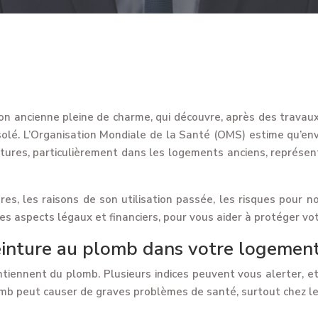
 ancienne pleine de charme, qui découvre, après des travaux d
olé. L’Organisation Mondiale de la Santé (OMS) estime qu’env
tures, particulièrement dans les logements anciens, représen
s, les raisons de son utilisation passée, les risques pour n
s aspects légaux et financiers, pour vous aider à protéger vot
peinture au plomb dans votre logement
contiennent du plomb. Plusieurs indices peuvent vous alerter,
omb peut causer de graves problèmes de santé, surtout chez l