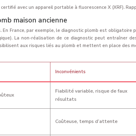
certifié avec un appareil portable à fluorescence X (XRF). Rapp
plomb maison ancienne
s. En France, par exemple, le diagnostic plomb est obligatoire
gique). La non-réalisation de ce diagnostic peut entraîner de
bilisent aux risques liés au plomb et mettent en place des m
Inconvénients
Fiabilité variable, risque de faux
coûteux
résultats
Coûteuse, temps d’attente