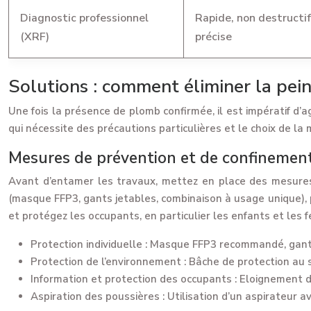
Diagnostic professionnel
Rapide, non destructif,
(XRF)
précise
Solutions : comment éliminer la pei
Une fois la présence de plomb confirmée, il est impératif d’
qui nécessite des précautions particulières et le choix de la
Mesures de prévention et de confinemen
Avant d’entamer les travaux, mettez en place des mesures 
(masque FFP3, gants jetables, combinaison à usage unique), p
et protégez les occupants, en particulier les enfants et les
Protection individuelle :
Masque FFP3 recommandé, gants 
Protection de l’environnement :
Bâche de protection au s
Information et protection des occupants :
Eloignement de
Aspiration des poussières :
Utilisation d’un aspirateur a