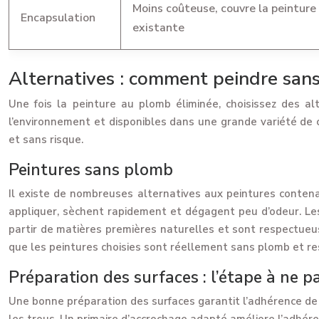
Moins coûteuse, couvre la peinture
Encapsulation
existante
Alternatives : comment peindre sans
Une fois la peinture au plomb éliminée, choisissez des a
l’environnement et disponibles dans une grande variété de 
et sans risque.
Peintures sans plomb
Il existe de nombreuses alternatives aux peintures contenan
appliquer, sèchent rapidement et dégagent peu d’odeur. Les 
partir de matières premières naturelles et sont respectueus
que les peintures choisies sont réellement sans plomb et r
Préparation des surfaces : l’étape à ne p
Une bonne préparation des surfaces garantit l’adhérence de l