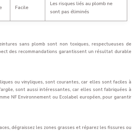
Les risques liés au plomb ne
e
Facile
sont pas éliminés
 peintures sans plomb sont non toxiques, respectueuses de
espect des recommandations garantissent un résultat durable
ques ou vinyliques, sont courantes, car elles sont faciles à
rgile, sont aussi intéressantes, car elles sont fabriquées à
, comme NF Environnement ou Ecolabel européen, pour garantir
aces, dégraissez les zones grasses et réparez les fissures ou