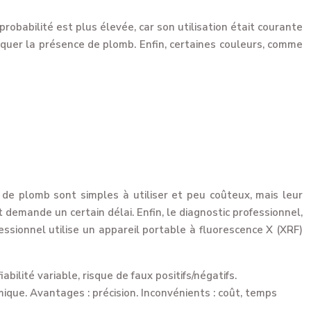
robabilité est plus élevée, car son utilisation était courante
diquer la présence de plomb. Enfin, certaines couleurs, comme
 de plomb sont simples à utiliser et peu coûteux, mais leur
t demande un certain délai. Enfin, le diagnostic professionnel,
essionnel utilise un appareil portable à fluorescence X (XRF)
abilité variable, risque de faux positifs/négatifs.
que. Avantages : précision. Inconvénients : coût, temps