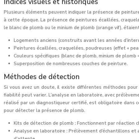
Indices visuels et historiques
Plusieurs éléments peuvent indiquer la présence de peinture a
à cette époque. La présence de peintures écaillées, craquelé
le blanc de plomb ou le minium de plomb (orange vif), étaien
Logements anciens (construits avant les années d’interdi
Peintures écaillées, craquelées, poudreuses (effet « peau
Couleurs spécifiques (blanc de plomb, minium de plomb =
Superposition de nombreuses couches de peinture.
Méthodes de détection
Si vous avez un doute, il existe différentes méthodes pour
fiabilité peut varier. L’analyse en laboratoire, avec prélèvem
réalisé par un diagnostiqueur certifié, est obligatoire dans
pour détecter la présence de plomb.
Kits de détection de plomb :
Fonctionnent par réaction chi
Analyse en laboratoire :
Prélèvement d’échantillons et a
d’attente.