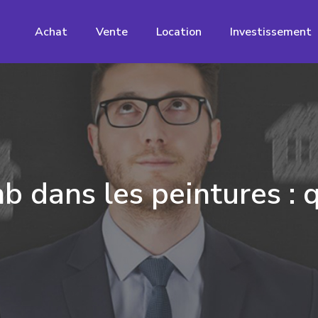
Achat
Vente
Location
Investissement
 dans les peintures : q