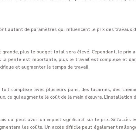
e sont autant de paramètres qui influencent le prix des travaux d
st grande, plus le budget total sera élevé. Cependant, le prix
la pente est importante, plus le travail est complexe et dan
écifique et augmenter le temps de travail.
n toit complexe avec plusieurs pans, des lucarnes, des chem
x, ce qui augmente le coût de la main d’œuvre. L’installation d’
s qui peut avoir un impact significatif sur le prix. Si l’accès 
mentera les coûts. Un accès difficile peut également rallong