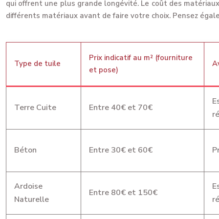
qui offrent une plus grande longévité. Le coût des matériau
différents matériaux avant de faire votre choix. Pensez égalem
Prix indicatif au m² (fourniture
Type de tuile
A
et pose)
E
Terre Cuite
Entre 40€ et 70€
r
Béton
Entre 30€ et 60€
P
Ardoise
E
Entre 80€ et 150€
Naturelle
r