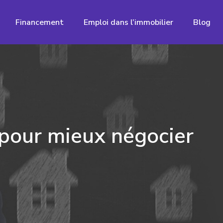
Financement
Emploi dans l’immobilier
Blog
 pour mieux négocier