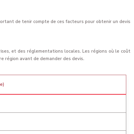
mportant de tenir compte de ces facteurs pour obtenir un devis
rises, et des réglementations locales. Les régions où le coût
otre région avant de demander des devis.
te)