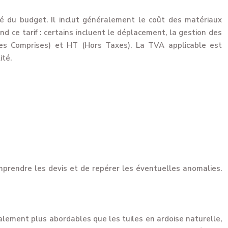
ité du budget. Il inclut généralement le coût des matériaux
nd ce tarif : certains incluent le déplacement, la gestion des
xes Comprises) et HT (Hors Taxes). La TVA applicable est
ité.
mprendre les devis et de repérer les éventuelles anomalies.
ralement plus abordables que les tuiles en ardoise naturelle,