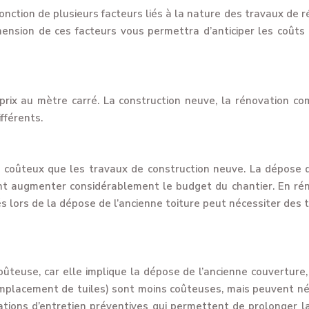
fonction de plusieurs facteurs liés à la nature des travaux de r
sion de ces facteurs vous permettra d’anticiper les coûts 
 prix au mètre carré. La construction neuve, la rénovation co
férents.
coûteux que les travaux de construction neuve. La dépose de 
nt augmenter considérablement le budget du chantier. En ré
s lors de la dépose de l’ancienne toiture peut nécessiter des
oûteuse, car elle implique la dépose de l’ancienne couverture, 
remplacement de tuiles) sont moins coûteuses, mais peuvent né
ions d’entretien préventives qui permettent de prolonger la