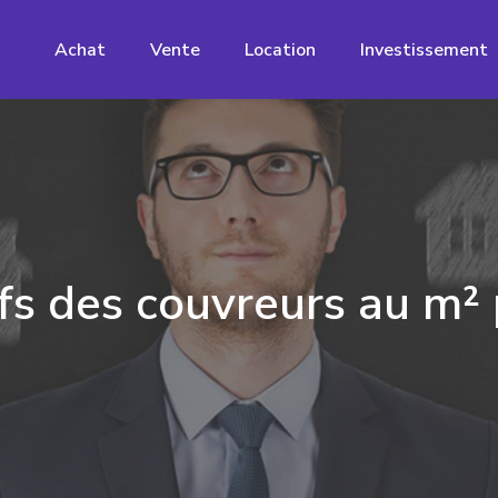
Achat
Vente
Location
Investissement
fs des couvreurs au m²