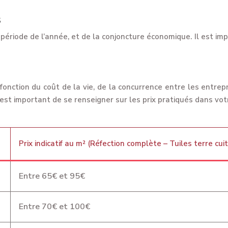
s
a période de l’année, et de la conjoncture économique. Il est i
 fonction du coût de la vie, de la concurrence entre les entrep
l est important de se renseigner sur les prix pratiqués dans v
Prix indicatif au m² (Réfection complète – Tuiles terre cui
Entre 65€ et 95€
Entre 70€ et 100€