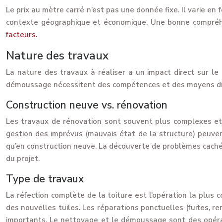
Le prix au mètre carré n’est pas une donnée fixe. Il varie en 
contexte géographique et économique. Une bonne compréhen
facteurs.
Nature des travaux
La nature des travaux à réaliser a un impact direct sur le
démoussage nécessitent des compétences et des moyens dif
Construction neuve vs. rénovation
Les travaux de rénovation sont souvent plus complexes et 
gestion des imprévus (mauvais état de la structure) peuve
qu’en construction neuve. La découverte de problèmes caché
du projet.
Type de travaux
La réfection complète de la toiture est l’opération la plus c
des nouvelles tuiles. Les réparations ponctuelles (fuites, 
importants. Le nettoyage et le démoussage sont des opérat