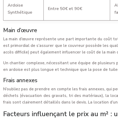
Ardoise
A
Entre 50€ et 90€
Synthétique
f
Main d’œuvre
La main d’œuvre représente une part importante du coût total. 
est primordial de s’assurer que le couvreur possède les qual
accès difficile) peut également influencer le coût de la main 
Un chantier complexe, nécessitant une équipe de plusieurs p
en ardoise est plus longue et technique que la pose de tuile
Frais annexes
N’oubliez pas de prendre en compte les frais annexes, qui p
déchets (évacuation des gravats, tri des matériaux), la loc
frais sont clairement détaillés dans le devis. La location d
Facteurs influençant le prix au m² :