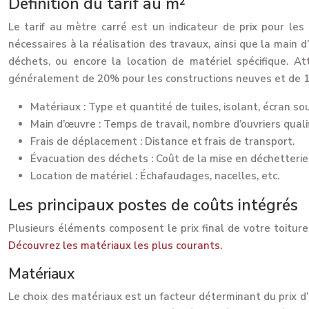
Définition du tarif au m²
Le tarif au mètre carré est un indicateur de prix pour les
nécessaires à la réalisation des travaux, ainsi que la main d
déchets, ou encore la location de matériel spécifique. 
généralement de 20% pour les constructions neuves et de 10% 
Matériaux : Type et quantité de tuiles, isolant, écran sou
Main d’œuvre : Temps de travail, nombre d’ouvriers qualif
Frais de déplacement : Distance et frais de transport.
Évacuation des déchets : Coût de la mise en déchetterie, t
Location de matériel : Échafaudages, nacelles, etc.
Les principaux postes de coûts intégrés
Plusieurs éléments composent le prix final de votre toitur
Découvrez les matériaux les plus courants.
Matériaux
Le choix des matériaux est un facteur déterminant du prix d’