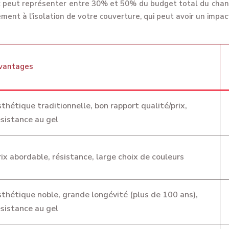
x peut représenter entre 30% et 50% du budget total du chantie
ent à l’isolation de votre couverture, qui peut avoir un impact 
vantages
sthétique traditionnelle, bon rapport qualité/prix,
ésistance au gel
rix abordable, résistance, large choix de couleurs
sthétique noble, grande longévité (plus de 100 ans),
ésistance au gel