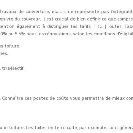
 travaux de couverture, mais il ne représente pas l’intégral
’œuvre du couvreur. Il est crucial de bien définir ce que compre
Attention également à distinguer les tarifs TTC (Toutes Ta
ou 5.5% pour les rénovations, selon les conditions d’éligibil
s toiture.
iés.
ri sélectif.
e. Connaître ces postes de coûts vous permettra de mieux co
une toiture. Les tuiles en terre cuite, par exemple, sont géné